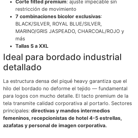
Corte fitted premium
: ajuste impecable sin
restricción de movimiento
7 combinaciones bicolor exclusivas
:
BLACK/SILVER, ROYAL BLUE/SILVER,
MARINO/GRIS JASPEADO, CHARCOAL/ROJO y
más
Tallas S a XXL
Ideal para bordado industrial
detallado
La estructura densa del piqué heavy garantiza que el
hilo del bordado no deforme el tejido — fundamental
para logos con mucho detalle. El tacto premium de la
tela transmite calidad corporativa al portarlo. Sectores
principales:
directivas y mandos intermedios
femeninos, recepcionistas de hotel 4-5 estrellas,
azafatas y personal de imagen corporativa.