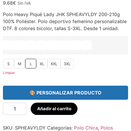
9.68
€
Sin IVA
Polo Heavy Piqué Lady JHK SPHEAVYLDY 200-210g
100% Poliéster. Polo deportivo femenino personalizable
DTF. 8 colores bicolor, tallas S-3XL. Desde 1 unidad.
S
M
L
XL
XXL
3XL
Limpiar
🎨 PERSONALIZAR PRODUCTO
Añadir al carrito
SKU:
SPHEAVYLDY
Categorías:
Polo Chica
,
Polos