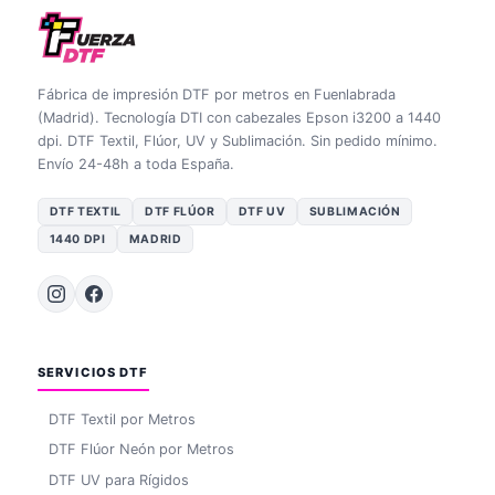
Fábrica de impresión DTF por metros en Fuenlabrada
(Madrid). Tecnología DTI con cabezales Epson i3200 a 1440
dpi. DTF Textil, Flúor, UV y Sublimación. Sin pedido mínimo.
Envío 24-48h a toda España.
DTF TEXTIL
DTF FLÚOR
DTF UV
SUBLIMACIÓN
1440 DPI
MADRID
SERVICIOS DTF
DTF Textil por Metros
DTF Flúor Neón por Metros
DTF UV para Rígidos