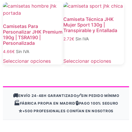
Camiseta Técnica JHK
Mujer Sport 130g |
Camisetas Para
Transpirable y Entallada
Personalizar JHK Premium
190g | TSRA190 |
Sin IVA
2.72
€
Personalizada
Sin IVA
4.66
€
Seleccionar opciones
Seleccionar opciones
🚚
✅
ENVÍO 24-48H GARANTIZADO
SIN PEDIDO MÍNIMO
🏭
🔒
FÁBRICA PROPIA EN MADRID
PAGO 100% SEGURO
⭐
+500 PROFESIONALES CONFÍAN EN NOSOTROS