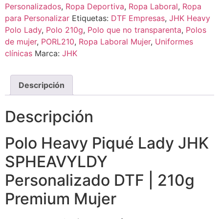
Personalizados
,
Ropa Deportiva
,
Ropa Laboral
,
Ropa
para Personalizar
Etiquetas:
DTF Empresas
,
JHK Heavy
Polo Lady
,
Polo 210g
,
Polo que no transparenta
,
Polos
de mujer
,
PORL210
,
Ropa Laboral Mujer
,
Uniformes
clínicas
Marca:
JHK
Descripción
Descripción
Polo Heavy Piqué Lady JHK
SPHEAVYLDY
Personalizado DTF | 210g
Premium Mujer