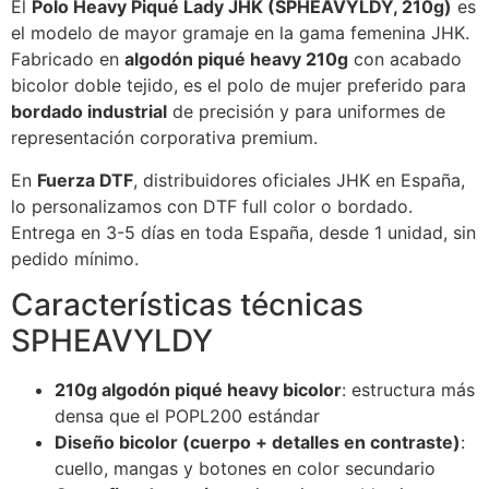
El
Polo Heavy Piqué Lady JHK (SPHEAVYLDY, 210g)
es
el modelo de mayor gramaje en la gama femenina JHK.
Fabricado en
algodón piqué heavy 210g
con acabado
bicolor doble tejido, es el polo de mujer preferido para
bordado industrial
de precisión y para uniformes de
representación corporativa premium.
En
Fuerza DTF
, distribuidores oficiales JHK en España,
lo personalizamos con DTF full color o bordado.
Entrega en 3-5 días en toda España, desde 1 unidad, sin
pedido mínimo.
Características técnicas
SPHEAVYLDY
210g algodón piqué heavy bicolor
: estructura más
densa que el POPL200 estándar
Diseño bicolor (cuerpo + detalles en contraste)
:
cuello, mangas y botones en color secundario