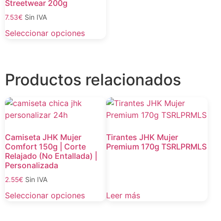
Streetwear 200g
Sin IVA
7.53
€
Seleccionar opciones
Productos relacionados
Camiseta JHK Mujer
Tirantes JHK Mujer
Comfort 150g | Corte
Premium 170g TSRLPRMLS
Relajado (No Entallada) |
Personalizada
Sin IVA
2.55
€
Seleccionar opciones
Leer más