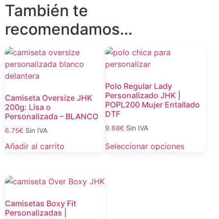
También te
recomendamos…
Polo Regular Lady
Personalizado JHK |
Camiseta Oversize JHK
POPL200 Mujer Entallado
200g: Lisa o
DTF
Personalizada – BLANCO
Sin IVA
9.68
€
Sin IVA
6.75
€
Añadir al carrito
Seleccionar opciones
Camisetas Boxy Fit
Personalizadas |