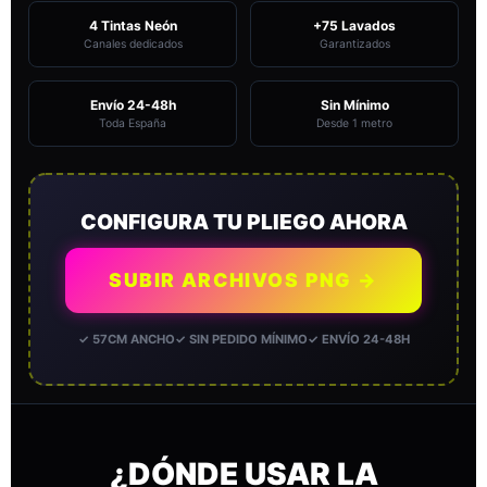
4 Tintas Neón
+75 Lavados
Canales dedicados
Garantizados
Envío 24-48h
Sin Mínimo
Toda España
Desde 1 metro
CONFIGURA TU PLIEGO AHORA
SUBIR ARCHIVOS PNG →
✓ 57CM ANCHO
✓ SIN PEDIDO MÍNIMO
✓ ENVÍO 24-48H
¿DÓNDE USAR LA