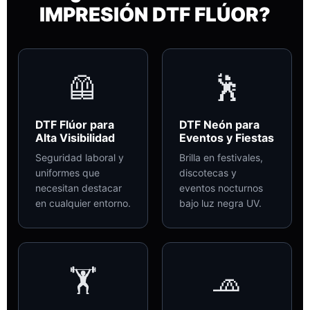
IMPRESIÓN DTF FLÚOR?
🦺
🕺
DTF Flúor para
DTF Neón para
Alta Visibilidad
Eventos y Fiestas
Seguridad laboral y
Brilla en festivales,
uniformes que
discotecas y
necesitan destacar
eventos nocturnos
en cualquier entorno.
bajo luz negra UV.
🏋️
🧢