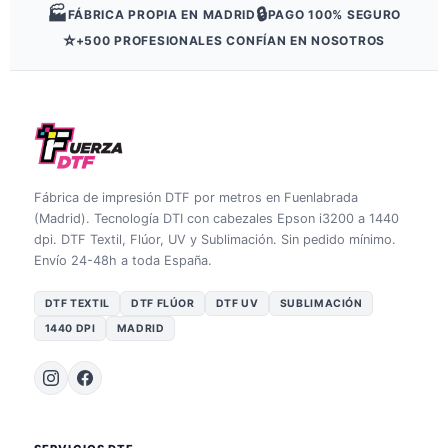
🏭
🔒
FÁBRICA PROPIA EN MADRID
PAGO 100% SEGURO
⭐
+500 PROFESIONALES CONFÍAN EN NOSOTROS
Fábrica de impresión DTF por metros en Fuenlabrada
(Madrid). Tecnología DTI con cabezales Epson i3200 a 1440
dpi. DTF Textil, Flúor, UV y Sublimación. Sin pedido mínimo.
Envío 24-48h a toda España.
DTF TEXTIL
DTF FLÚOR
DTF UV
SUBLIMACIÓN
1440 DPI
MADRID