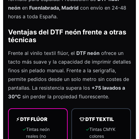
neón
en
Fuenlabrada, Madrid
con envío en 24-48
horas a toda España.
Ventajas del DTF neón frente a otras
técnicas
Frente al vinilo textil flúor, el
DTF neón
ofrece un
tacto más suave y la capacidad de imprimir detalles
finos sin pelado manual. Frente a la serigrafía,
permite pedidos desde un solo metro sin costes de
pantallas. La resistencia supera los
+75 lavados a
30°C
sin perder la propiedad fluorescente.
⚡ DTF FLÚOR
👕 DTF TEXTIL
✓
Tintas neón
✓
Tintas CMYK
reales (no
colores