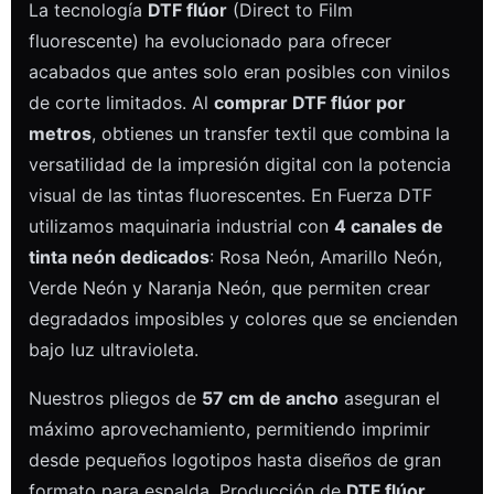
La tecnología
DTF flúor
(Direct to Film
fluorescente) ha evolucionado para ofrecer
acabados que antes solo eran posibles con vinilos
de corte limitados. Al
comprar DTF flúor por
metros
, obtienes un transfer textil que combina la
versatilidad de la impresión digital con la potencia
visual de las tintas fluorescentes. En Fuerza DTF
utilizamos maquinaria industrial con
4 canales de
tinta neón dedicados
: Rosa Neón, Amarillo Neón,
Verde Neón y Naranja Neón, que permiten crear
degradados imposibles y colores que se encienden
bajo luz ultravioleta.
Nuestros pliegos de
57 cm de ancho
aseguran el
máximo aprovechamiento, permitiendo imprimir
desde pequeños logotipos hasta diseños de gran
formato para espalda. Producción de
DTF flúor