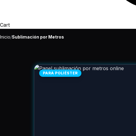
Cart
Inicio
/
Sublimación por Metros
PARA POLIÉSTER