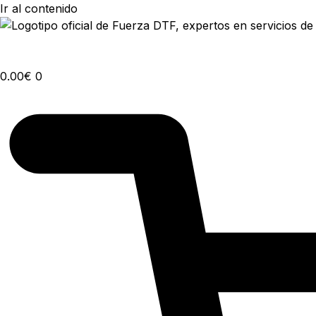
Ir al contenido
0.00
€
0