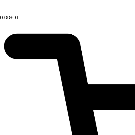
0.00
€
0