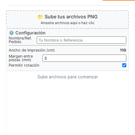
📁 Sube tus archivos PNG
Arrastra archivos aquí o haz clic
⚙️ Configuración
Nombre/Ref.
Pedido
Ancho de Impresión (cm)
110
Margen entre
piezas (mm)
Permitir rotación
Sube archivos para comenzar