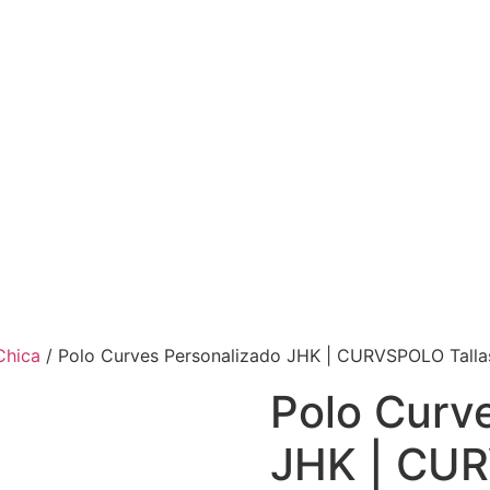
Chica
/ Polo Curves Personalizado JHK | CURVSPOLO Talla
Polo Curv
JHK | CUR