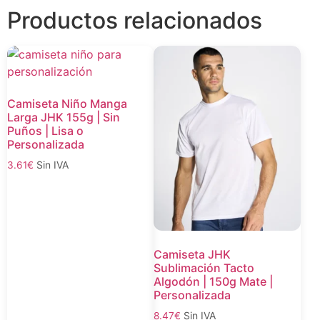
Productos relacionados
Camiseta Niño Manga
Larga JHK 155g | Sin
Puños | Lisa o
Personalizada
Sin IVA
3.61
€
Camiseta JHK
Sublimación Tacto
Algodón | 150g Mate |
Personalizada
Sin IVA
8.47
€