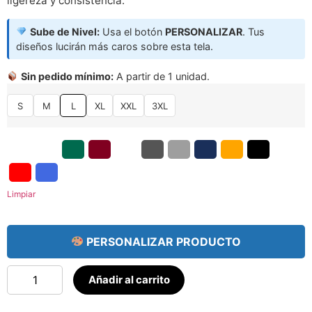
ligereza y consistencia.
Sube de Nivel:
Usa el botón
PERSONALIZAR
. Tus
diseños lucirán más caros sobre esta tela.
Sin pedido mínimo:
A partir de 1 unidad.
S
M
L
XL
XXL
3XL
Limpiar
PERSONALIZAR PRODUCTO
Añadir al carrito