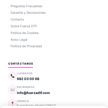
Preguntas Frecuentes
Garantía y Devoluciones
Contacto
Sobre Fuerza DTF
Política de Cookies
Aviso Legal
Política de Privacidad
CONTÁCTANOS
LLÁMANOS
682 03 00 68
ESCRÍBENOS
info@fuerzadtf.com
FÁBRICA
Fuenlabrada
,
Madrid
(
28947
)