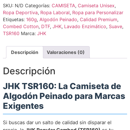
SKU:
N/D
Categorías:
CAMISETA
,
Camiseta Unisex
,
Ropa Deportiva
,
Ropa Laboral
,
Ropa para Personalizar
Etiquetas:
160g
,
Algodón Peinado
,
Calidad Premium
,
Combed Cotton
,
DTF
,
JHK
,
Lavado Enzimático
,
Suave
,
TSR160
Marca:
JHK
Descripción
Valoraciones (0)
Descripción
JHK TSR160: La Camiseta de
Algodón Peinado para Marcas
Exigentes
Si buscas dar un salto de calidad sin disparar el