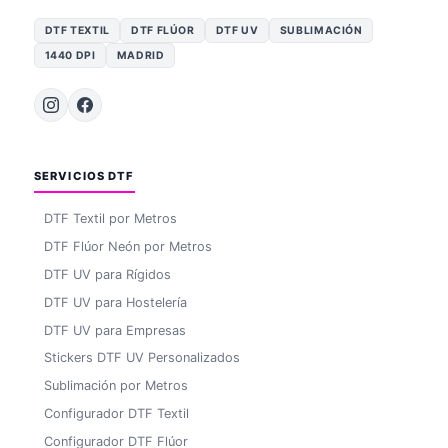
DTF TEXTIL
DTF FLÚOR
DTF UV
SUBLIMACIÓN
1440 DPI
MADRID
SERVICIOS DTF
DTF Textil por Metros
DTF Flúor Neón por Metros
DTF UV para Rígidos
DTF UV para Hostelería
DTF UV para Empresas
Stickers DTF UV Personalizados
Sublimación por Metros
Configurador DTF Textil
Configurador DTF Flúor