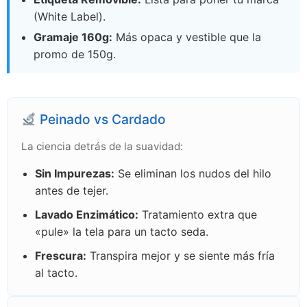
(White Label).
Gramaje 160g:
Más opaca y vestible que la
promo de 150g.
Peinado vs Cardado
La ciencia detrás de la suavidad:
Sin Impurezas:
Se eliminan los nudos del hilo
antes de tejer.
Lavado Enzimático:
Tratamiento extra que
«pule» la tela para un tacto seda.
Frescura:
Transpira mejor y se siente más fría
al tacto.