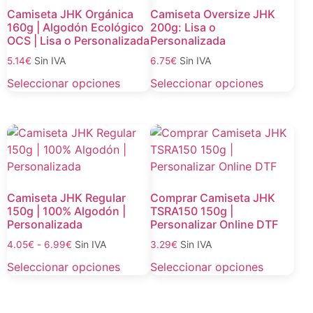
Camiseta JHK Orgánica
Camiseta Oversize JHK
160g | Algodón Ecológico
200g: Lisa o
OCS | Lisa o Personalizada
Personalizada
Sin IVA
Sin IVA
5.14
€
6.75
€
Seleccionar opciones
Seleccionar opciones
Camiseta JHK Regular
Comprar Camiseta JHK
150g | 100% Algodón |
TSRA150 150g |
Personalizada
Personalizar Online DTF
Sin IVA
Sin IVA
4.05
€
-
6.99
€
3.29
€
Seleccionar opciones
Seleccionar opciones