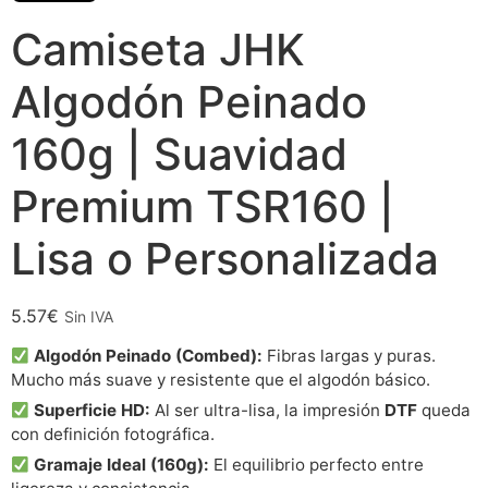
Camiseta JHK
Algodón Peinado
160g | Suavidad
Premium TSR160 |
Lisa o Personalizada
5.57
€
Sin IVA
Algodón Peinado (Combed):
Fibras largas y puras.
Mucho más suave y resistente que el algodón básico.
Superficie HD:
Al ser ultra-lisa, la impresión
DTF
queda
con definición fotográfica.
Gramaje Ideal (160g):
El equilibrio perfecto entre