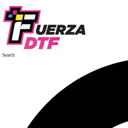
Ir
al
contenido
Search