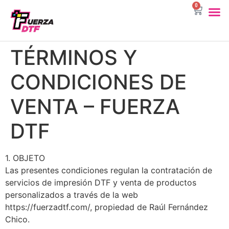
0
DTF Por 
Sublimac
Ropa Pa
TÉRMINOS Y
CONDICIONES DE
VENTA – FUERZA
DTF
1. OBJETO
Las presentes condiciones regulan la contratación de
servicios de impresión DTF y venta de productos
personalizados a través de la web
https://fuerzadtf.com/, propiedad de Raúl Fernández
Chico.