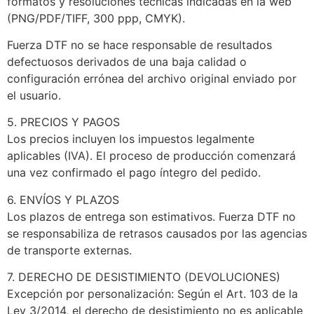
formatos y resoluciones técnicas indicadas en la web
(PNG/PDF/TIFF, 300 ppp, CMYK).
Fuerza DTF no se hace responsable de resultados
defectuosos derivados de una baja calidad o
configuración errónea del archivo original enviado por
el usuario.
5. PRECIOS Y PAGOS
Los precios incluyen los impuestos legalmente
aplicables (IVA). El proceso de producción comenzará
una vez confirmado el pago íntegro del pedido.
6. ENVÍOS Y PLAZOS
Los plazos de entrega son estimativos. Fuerza DTF no
se responsabiliza de retrasos causados por las agencias
de transporte externas.
7. DERECHO DE DESISTIMIENTO (DEVOLUCIONES)
Excepción por personalización: Según el Art. 103 de la
Ley 3/2014, el derecho de desistimiento no es aplicable