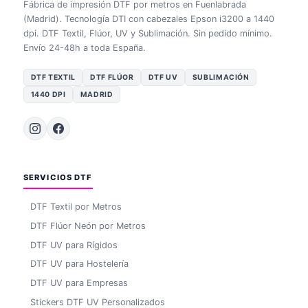
Fábrica de impresión DTF por metros en Fuenlabrada
(Madrid). Tecnología DTI con cabezales Epson i3200 a 1440
dpi. DTF Textil, Flúor, UV y Sublimación. Sin pedido mínimo.
Envío 24-48h a toda España.
DTF TEXTIL
DTF FLÚOR
DTF UV
SUBLIMACIÓN
1440 DPI
MADRID
SERVICIOS DTF
DTF Textil por Metros
DTF Flúor Neón por Metros
DTF UV para Rígidos
DTF UV para Hostelería
DTF UV para Empresas
Stickers DTF UV Personalizados