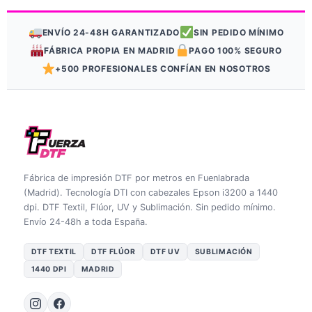
ENVÍO 24-48H GARANTIZADO
SIN PEDIDO MÍNIMO
FÁBRICA PROPIA EN MADRID
PAGO 100% SEGURO
+500 PROFESIONALES CONFÍAN EN NOSOTROS
Fábrica de impresión DTF por metros en Fuenlabrada
(Madrid). Tecnología DTI con cabezales Epson i3200 a 1440
dpi. DTF Textil, Flúor, UV y Sublimación. Sin pedido mínimo.
Envío 24-48h a toda España.
DTF TEXTIL
DTF FLÚOR
DTF UV
SUBLIMACIÓN
1440 DPI
MADRID